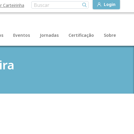
Login
r Carteirinha
os
Eventos
Jornadas
Certificação
Sobre
ira