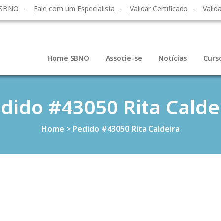
 SBNO
Fale com um Especialista
Validar Certificado
Valida
Home SBNO
Associe-se
Notícias
Curs
dido #43050 Rita Calde
Home
>
Pedido #43050 Rita Caldeira