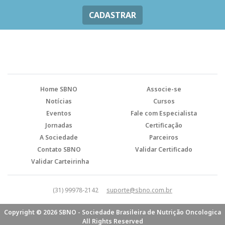
CADASTRAR
Home SBNO
Associe-se
Notícias
Cursos
Eventos
Fale com Especialista
Jornadas
Certificação
A Sociedade
Parceiros
Contato SBNO
Validar Certificado
Validar Carteirinha
(31) 99978-2142
suporte@sbno.com.br
Copyright © 2026 SBNO - Sociedade Brasileira de Nutrição Oncologica
All Rights Reserved