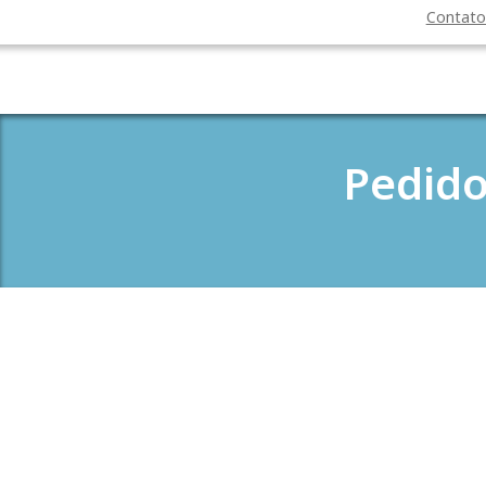
Contat
Pedido