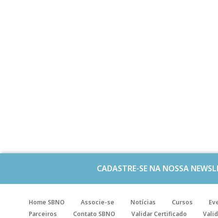
CADASTRE-SE NA NOSSA NEWSL
Home SBNO
Associe-se
Notícias
Cursos
Ev
Parceiros
Contato SBNO
Validar Certificado
Valid