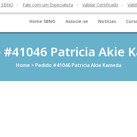
o SBNO
Fale com um Especialista
Validar Certificado
Valid
Home SBNO
Associe-se
Notícias
Curs
 #41046 Patricia Akie
Home
>
Pedido #41046 Patricia Akie Kameda