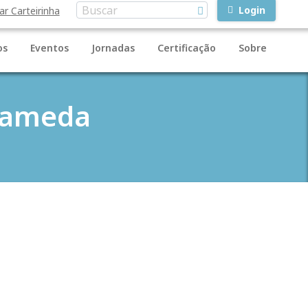
Login
ar Carteirinha
os
Eventos
Jornadas
Certificação
Sobre
 Kameda