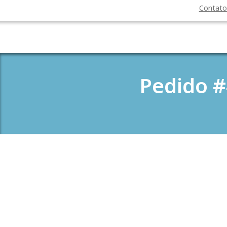
Contat
Pedido #