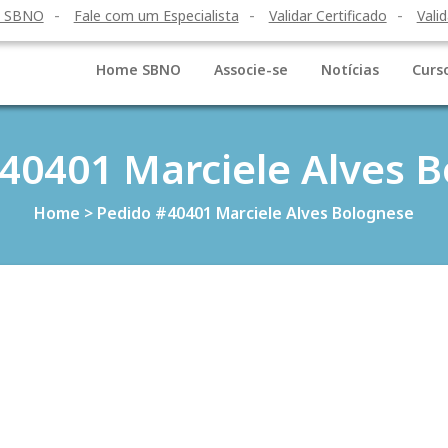
o SBNO
Fale com um Especialista
Validar Certificado
Valid
Home SBNO
Associe-se
Notícias
Curs
40401 Marciele Alves 
Home
>
Pedido #40401 Marciele Alves Bolognese