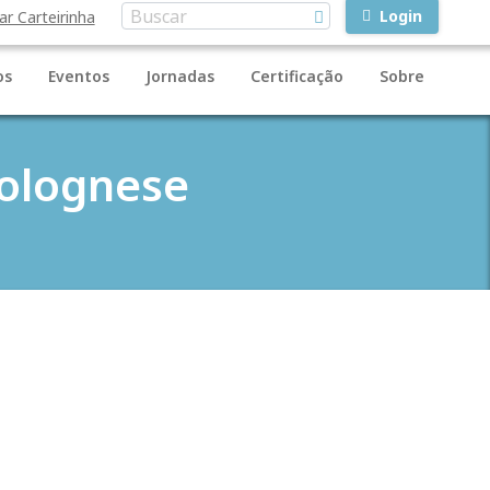
Login
ar Carteirinha
os
Eventos
Jornadas
Certificação
Sobre
Bolognese