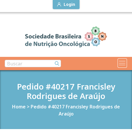
Login
Pedido #40217 Francisley
Rodrigues de Araújo
Home
>
Pedido #40217 Francisley Rodrigues de
Araújo