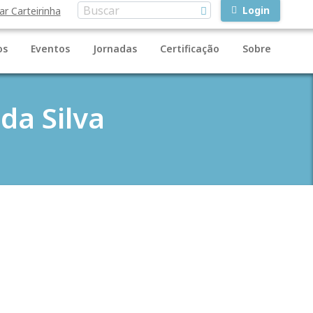
Login
ar Carteirinha
os
Eventos
Jornadas
Certificação
Sobre
da Silva