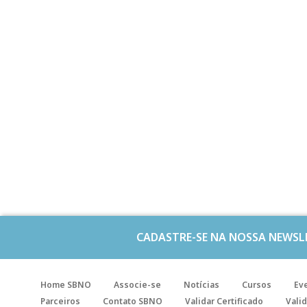
CADASTRE-SE NA NOSSA NEWSL
Home SBNO
Associe-se
Notícias
Cursos
Ev
Parceiros
Contato SBNO
Validar Certificado
Valid