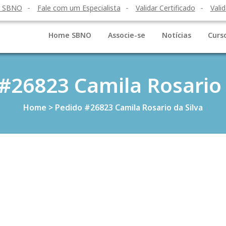
o SBNO
Fale com um Especialista
Validar Certificado
Valid
Home SBNO
Associe-se
Notícias
Curs
#26823 Camila Rosario 
Home
>
Pedido #26823 Camila Rosario da Silva