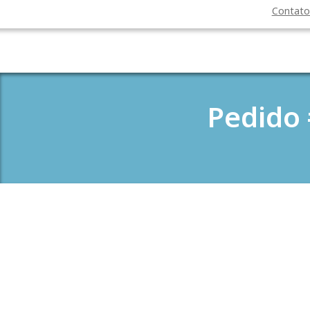
Contat
Pedido 