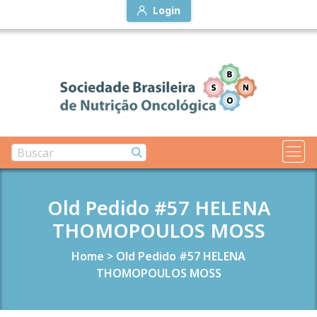
Login
Old Pedido #57 HELENA
THOMOPOULOS MOSS
Home
>
Old Pedido #57 HELENA
THOMOPOULOS MOSS