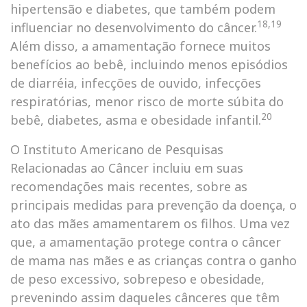
hipertensão e diabetes, que também podem
18,19
influenciar no desenvolvimento do câncer.
Além disso, a amamentação fornece muitos
benefícios ao bebê, incluindo menos episódios
de diarréia, infecções de ouvido, infecções
respiratórias, menor risco de morte súbita do
20
bebê, diabetes, asma e obesidade infantil.
O Instituto Americano de Pesquisas
Relacionadas ao Câncer incluiu em suas
recomendações mais recentes, sobre as
principais medidas para prevenção da doença, o
ato das mães amamentarem os filhos. Uma vez
que, a amamentação protege contra o câncer
de mama nas mães e as crianças contra o ganho
de peso excessivo, sobrepeso e obesidade,
prevenindo assim daqueles cânceres que têm