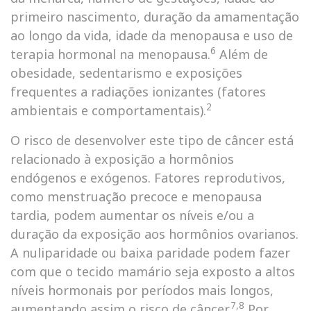
primeiro nascimento, duração da amamentação
ao longo da vida, idade da menopausa e uso de
6
terapia hormonal na menopausa.
Além de
obesidade, sedentarismo e exposições
frequentes a radiações ionizantes (fatores
2
ambientais e comportamentais).
O risco de desenvolver este tipo de câncer está
relacionado à exposição a hormônios
endógenos e exógenos. Fatores reprodutivos,
como menstruação precoce e menopausa
tardia, podem aumentar os níveis e/ou a
duração da exposição aos hormônios ovarianos.
A nuliparidade ou baixa paridade podem fazer
com que o tecido mamário seja exposto a altos
níveis hormonais por períodos mais longos,
7,8
aumentando assim o risco de câncer.
Por