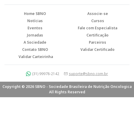
Home SBNO
Associe-se
Notícias
Cursos
Eventos
Fale com Especialista
Jornadas
Certificação
A Sociedade
Parceiros
Contato SBNO
Validar Certificado
Validar Carteirinha
(31) 99978-2142
suporte@sbno.com.br
Copyright © 2026 SBNO - Sociedade Brasileira de Nutrição Oncologica
All Rights Reserved