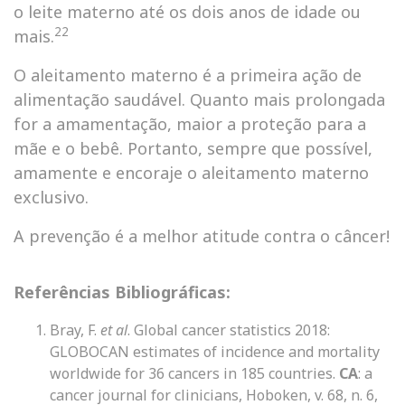
o leite materno até os dois anos de idade ou
22
mais.
O aleitamento materno é a primeira ação de
alimentação saudável. Quanto mais prolongada
for a amamentação, maior a proteção para a
mãe e o bebê. Portanto, sempre que possível,
amamente e encoraje o aleitamento materno
exclusivo.
A prevenção é a melhor atitude contra o câncer!
Referências Bibliográficas:
Bray, F.
et al
. Global cancer statistics 2018:
GLOBOCAN estimates of incidence and mortality
worldwide for 36 cancers in 185 countries.
CA
: a
cancer journal for clinicians, Hoboken, v. 68, n. 6,