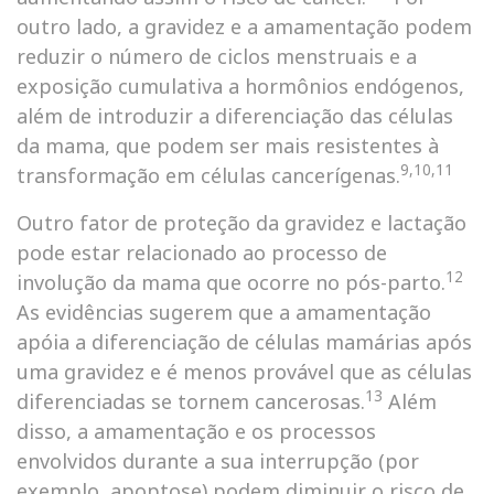
outro lado, a gravidez e a amamentação podem
reduzir o número de ciclos menstruais e a
exposição cumulativa a hormônios endógenos,
além de introduzir a diferenciação das células
da mama, que podem ser mais resistentes à
9,10,11
transformação em células cancerígenas.
Outro fator de proteção da gravidez e lactação
pode estar relacionado ao processo de
12
involução da mama que ocorre no pós-parto.
As evidências sugerem que a amamentação
apóia a diferenciação de células mamárias após
uma gravidez e é menos provável que as células
13
diferenciadas se tornem cancerosas.
Além
disso, a amamentação e os processos
envolvidos durante a sua interrupção (por
exemplo, apoptose) podem diminuir o risco de