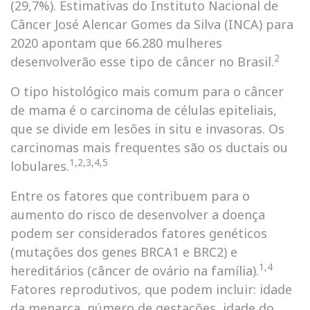
(29,7%). Estimativas do Instituto Nacional de
Câncer José Alencar Gomes da Silva (INCA) para
2020 apontam que 66.280 mulheres
2
desenvolverão esse tipo de câncer no Brasil.
O tipo histológico mais comum para o câncer
de mama é o carcinoma de células epiteliais,
que se divide em lesões in situ e invasoras. Os
carcinomas mais frequentes são os ductais ou
1,2,3,4,5
lobulares.
Entre os fatores que contribuem para o
aumento do risco de desenvolver a doença
podem ser considerados fatores genéticos
(mutações dos genes BRCA1 e BRC2) e
1,4
hereditários (câncer de ovário na família).
Fatores reprodutivos, que podem incluir: idade
da menarca, número de gestações, idade do