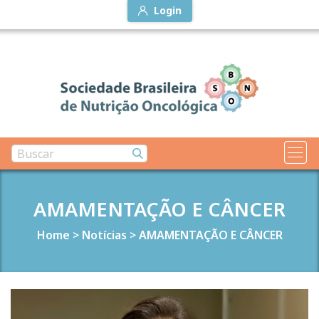
Login
AMAMENTAÇÃO E CÂNCER
Home
>
Notícias
>
AMAMENTAÇÃO E CÂNCER