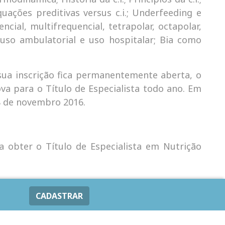
uações preditivas versus c.i.; Underfeeding e
cial, multifrequencial, tetrapolar, octapolar,
 uso ambulatorial e uso hospitalar; Bia como
sua inscrição fica permanentemente aberta, o
va para o Título de Especialista todo ano. Em
8 de novembro 2016.
ha obter o Título de Especialista em Nutrição
CADASTRAR