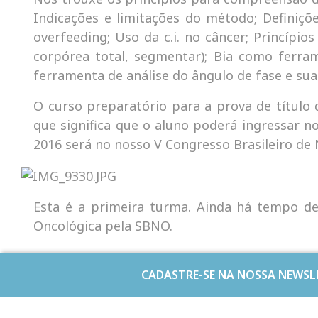
Indicações e limitações do método; Definiçõe
overfeeding; Uso da c.i. no câncer; Princípio
corpórea total, segmentar); Bia como ferram
ferramenta de análise do ângulo de fase e sua
O curso preparatório para a prova de título
que significa que o aluno poderá ingressar n
2016 será no nosso V Congresso Brasileiro de
Esta é a primeira turma. Ainda há tempo de f
Oncológica pela SBNO.
CADASTRE-SE NA NOSSA NEWSL