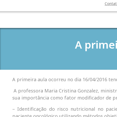
Conta
A prime
A primeira aula ocorreu no dia 16/04/2016 te
A professora Maria Cristina Gonzalez, minist
sua importância como fator modificador de pr
– Identificação do risco nutricional no pac
paciente oncológico utilizando métodos objeti