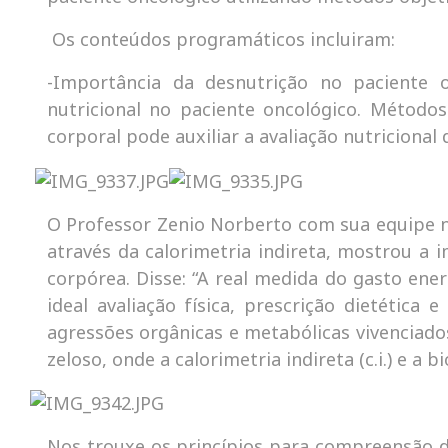
Os conteúdos programáticos incluiram:
-Importância da desnutrição no paciente on
nutricional no paciente oncológico. Métodos
corporal pode auxiliar a avaliação nutricional
O Professor Zenio Norberto com sua equipe n
através da calorimetria indireta, mostrou a
corpórea. Disse: “A real medida do gasto en
ideal avaliação física, prescrição dietétic
agressões orgânicas e metabólicas vivenciad
zeloso, onde a calorimetria indireta (c.i.) e a 
Nos trouxe os princípios para compreensão dos 