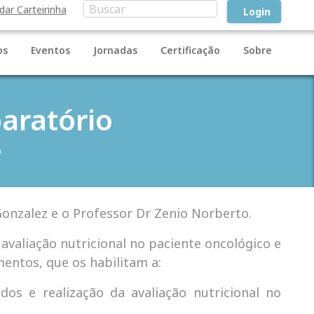
idar Carteirinha
Login
os
Eventos
Jornadas
Certificação
Sobre
aratório
o
Gonzalez e o Professor Dr Zenio Norberto.
valiação nutricional no paciente oncológico e
entos, que os habilitam a:
dos e realização da avaliação nutricional no