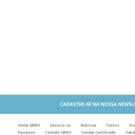
CADASTRE-SE NA NOSSA NEWSL
Home SBNO
Associe-se
Notícias
Cursos
Ev
Parceiros
Contato SBNO
Validar Certificado
Valid