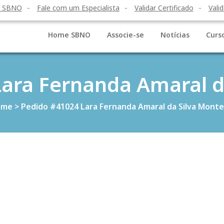
o SBNO
Fale com um Especialista
Validar Certificado
Valid
Home SBNO
Associe-se
Notícias
Curs
ara Fernanda Amaral d
ome
>
Pedido #41024 Lara Fernanda Amaral da Silva Monte