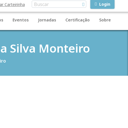
Login
ar Carteirinha
os
Eventos
Jornadas
Certificação
Sobre
a Silva Monteiro
iro