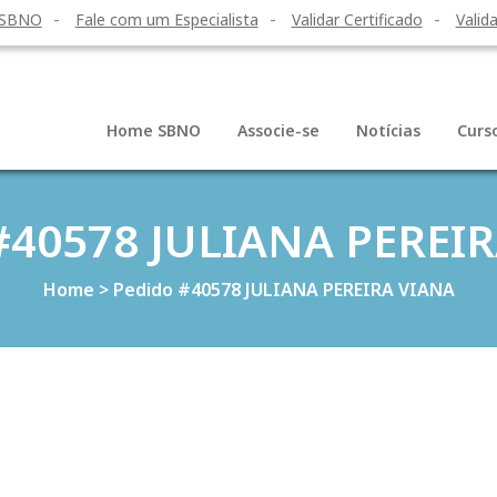
 SBNO
Fale com um Especialista
Validar Certificado
Valida
Home SBNO
Associe-se
Notícias
Curs
#40578 JULIANA PEREI
Home
>
Pedido #40578 JULIANA PEREIRA VIANA