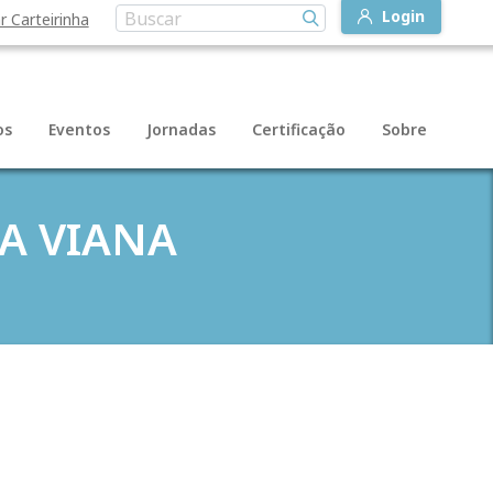
Login
r Carteirinha
os
Eventos
Jornadas
Certificação
Sobre
RA VIANA