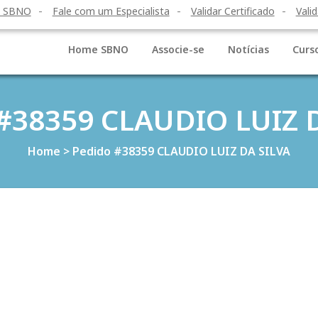
o SBNO
Fale com um Especialista
Validar Certificado
Valid
Home SBNO
Associe-se
Notícias
Curs
#38359 CLAUDIO LUIZ 
Home
>
Pedido #38359 CLAUDIO LUIZ DA SILVA