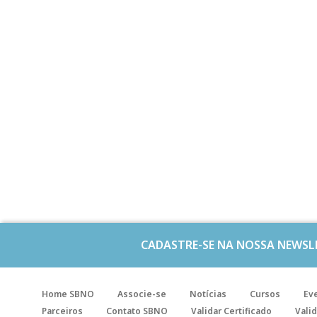
CADASTRE-SE NA NOSSA NEWSL
Home SBNO
Associe-se
Notícias
Cursos
Ev
Parceiros
Contato SBNO
Validar Certificado
Valid