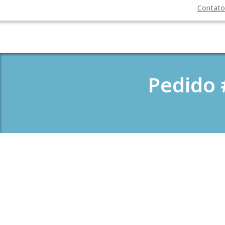
Contat
Pedido 