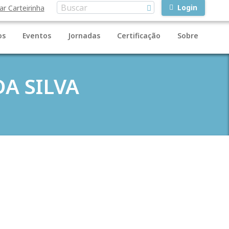
Login
ar Carteirinha
os
Eventos
Jornadas
Certificação
Sobre
DA SILVA