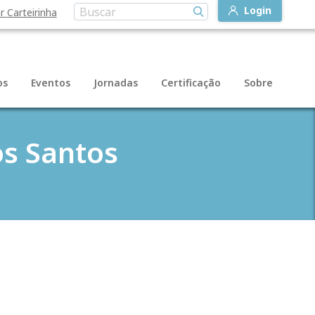
Login
r Carteirinha
os
Eventos
Jornadas
Certificação
Sobre
os Santos