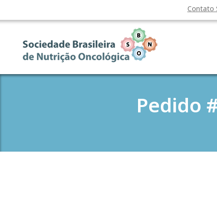
Contato
Pedido #