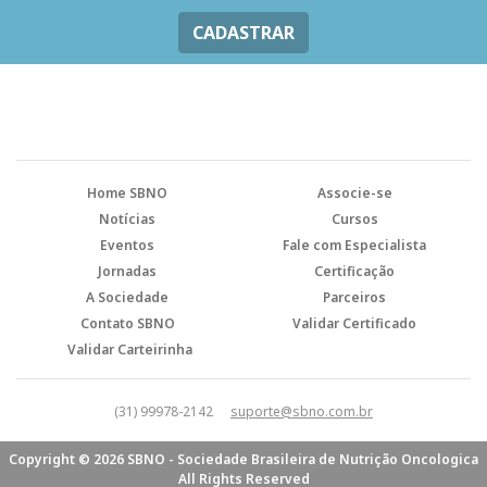
CADASTRAR
Home SBNO
Associe-se
Notícias
Cursos
Eventos
Fale com Especialista
Jornadas
Certificação
A Sociedade
Parceiros
Contato SBNO
Validar Certificado
Validar Carteirinha
(31) 99978-2142
suporte@sbno.com.br
Copyright © 2026 SBNO - Sociedade Brasileira de Nutrição Oncologica
All Rights Reserved