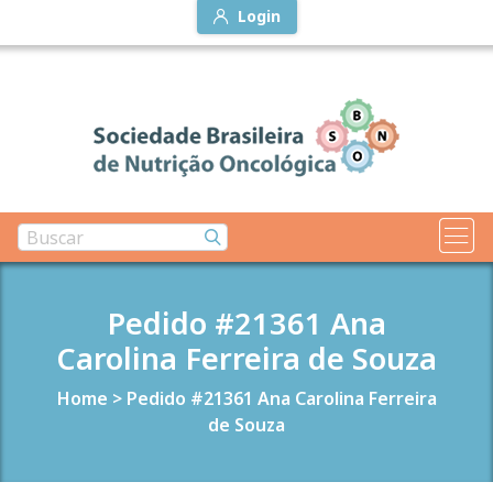
Login
Pedido #21361 Ana
Carolina Ferreira de Souza
Home
>
Pedido #21361 Ana Carolina Ferreira
de Souza