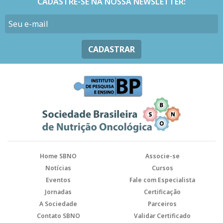
CADASTRE-SE NA NOSSA NEWSLETTER:
CADASTRAR
Home SBNO
Associe-se
Notícias
Cursos
Eventos
Fale com Especialista
Jornadas
Certificação
A Sociedade
Parceiros
Contato SBNO
Validar Certificado