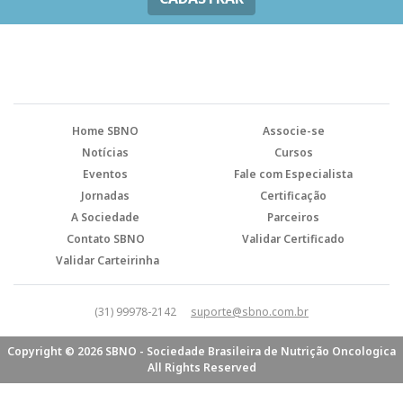
Home SBNO
Associe-se
Notícias
Cursos
Eventos
Fale com Especialista
Jornadas
Certificação
A Sociedade
Parceiros
Contato SBNO
Validar Certificado
Validar Carteirinha
(31) 99978-2142
suporte@sbno.com.br
Copyright © 2026 SBNO - Sociedade Brasileira de Nutrição Oncologica
All Rights Reserved