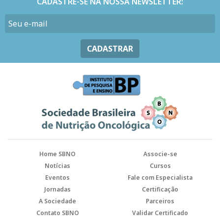
CADASTRE-SE NA NOSSA NEWSLETTER:
CADASTRAR
Home SBNO
Associe-se
Notícias
Cursos
Eventos
Fale com Especialista
Jornadas
Certificação
A Sociedade
Parceiros
Contato SBNO
Validar Certificado