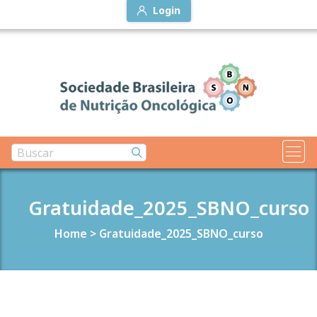
Login
Gratuidade_2025_SBNO_curso
Home
>
Gratuidade_2025_SBNO_curso