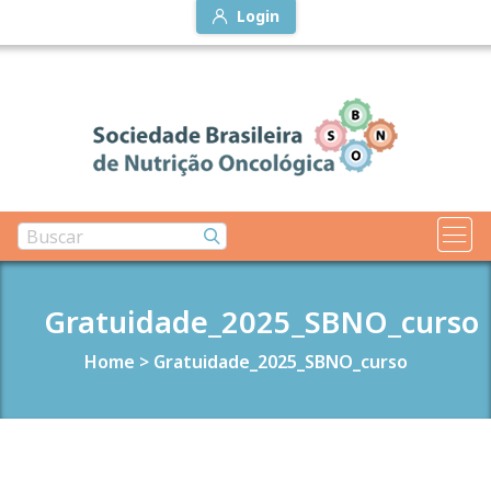
Login
Gratuidade_2025_SBNO_curso
Home
>
Gratuidade_2025_SBNO_curso