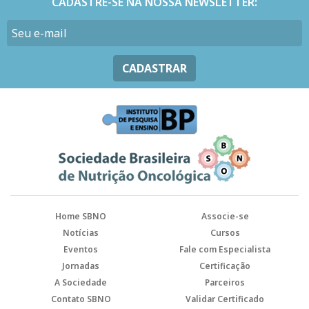
CADASTRE-SE NA NOSSA NEWSLETTER:
CADASTRAR
Home SBNO
Associe-se
Notícias
Cursos
Eventos
Fale com Especialista
Jornadas
Certificação
A Sociedade
Parceiros
Contato SBNO
Validar Certificado