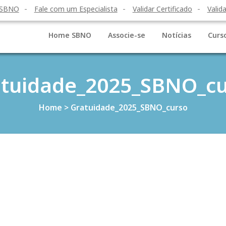
 SBNO
Fale com um Especialista
Validar Certificado
Valida
Home SBNO
Associe-se
Notícias
Curs
atuidade_2025_SBNO_cu
Home
>
Gratuidade_2025_SBNO_curso