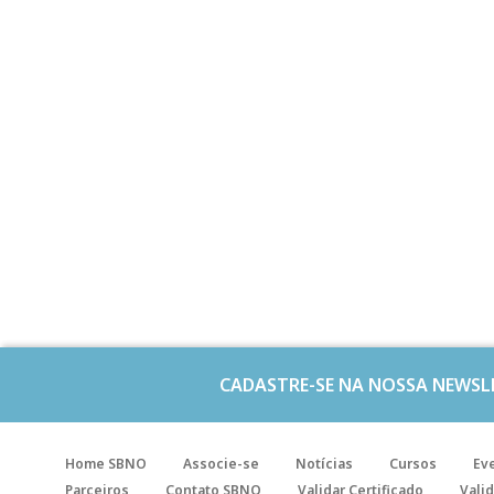
CADASTRE-SE NA NOSSA NEWSL
Home SBNO
Associe-se
Notícias
Cursos
Ev
Parceiros
Contato SBNO
Validar Certificado
Valid