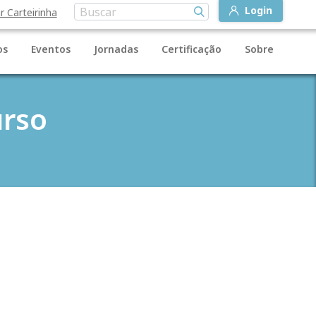
Login
r Carteirinha
os
Eventos
Jornadas
Certificação
Sobre
rso