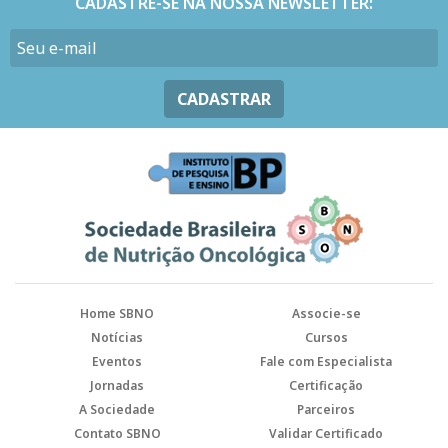
CADASTRE-SE NA NOSSA NEWSLETTER:
CADASTRAR
Home SBNO
Associe-se
Notícias
Cursos
Eventos
Fale com Especialista
Jornadas
Certificação
A Sociedade
Parceiros
Contato SBNO
Validar Certificado