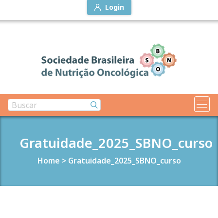
Login
Gratuidade_2025_SBNO_curso
Home
>
Gratuidade_2025_SBNO_curso