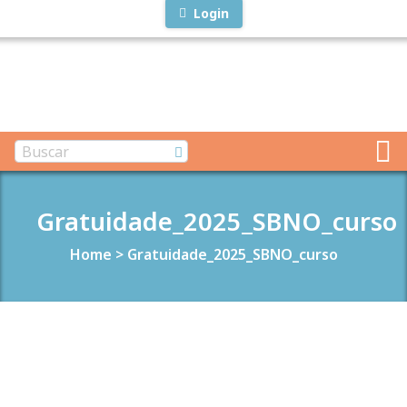
Login
Gratuidade_2025_SBNO_curso
Home
>
Gratuidade_2025_SBNO_curso