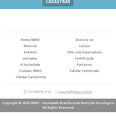
CADASTRAR
Home SBNO
Associe-se
Notícias
Cursos
Eventos
Fale com Especialista
Jornadas
Certificação
A Sociedade
Parceiros
Contato SBNO
Validar Certificado
Validar Carteirinha
(31) 99978-2142
suporte@sbno.com.br
Copyright © 2026 SBNO - Sociedade Brasileira de Nutrição Oncologica
All Rights Reserved