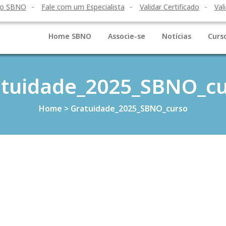
to SBNO
Fale com um Especialista
Validar Certificado
Val
Home SBNO
Associe-se
Notícias
Curs
atuidade_2025_SBNO_cu
Home
>
Gratuidade_2025_SBNO_curso