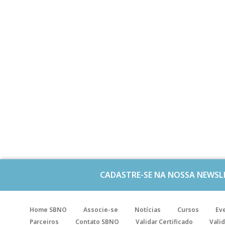
CADASTRE-SE NA NOSSA NEWSL
Home SBNO
Associe-se
Notícias
Cursos
Ev
Parceiros
Contato SBNO
Validar Certificado
Valid