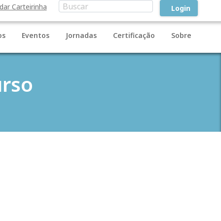
idar Carteirinha
Login
os
Eventos
Jornadas
Certificação
Sobre
rso