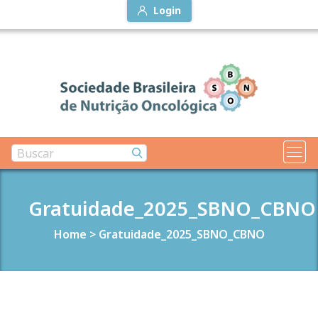
Login
Gratuidade_2025_SBNO_CBNO
Home
>
Gratuidade_2025_SBNO_CBNO