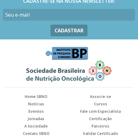
CADASTRE-SE NA NOSSA NEWSLETTER:
CADASTRAR
Home SBNO
Associe-se
Notícias
Cursos
Eventos
Fale com Especialista
Jornadas
Certificação
A Sociedade
Parceiros
Contato SBNO
Validar Certificado