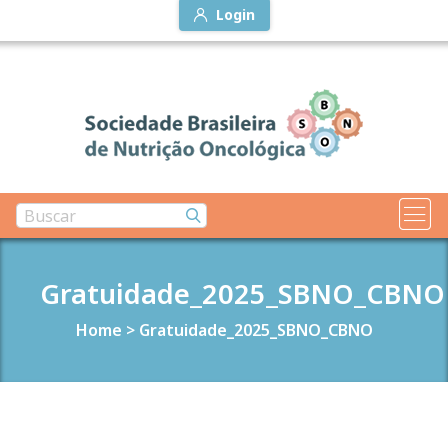
Login
Gratuidade_2025_SBNO_CBNO
Home
>
Gratuidade_2025_SBNO_CBNO