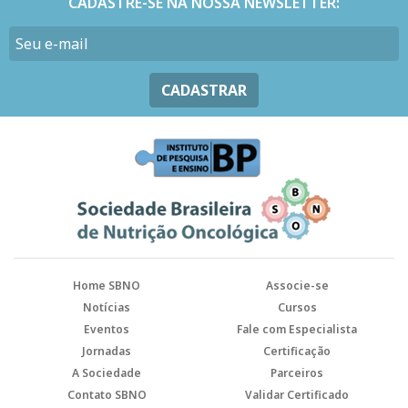
CADASTRE-SE NA NOSSA NEWSLETTER:
CADASTRAR
Home SBNO
Associe-se
Notícias
Cursos
Eventos
Fale com Especialista
Jornadas
Certificação
A Sociedade
Parceiros
Contato SBNO
Validar Certificado