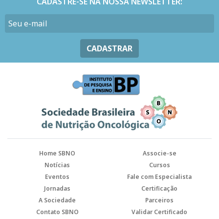
CADASTRE-SE NA NOSSA NEWSLETTER:
CADASTRAR
Home SBNO
Associe-se
Notícias
Cursos
Eventos
Fale com Especialista
Jornadas
Certificação
A Sociedade
Parceiros
Contato SBNO
Validar Certificado