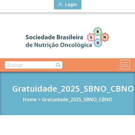
Login
Gratuidade_2025_SBNO_CBNO
Home
>
Gratuidade_2025_SBNO_CBNO