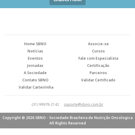
Home SBNO
Associe-se
Notícias
Cursos
Eventos
Fale com Especialista
Jornadas
Certificação
A Sociedade
Parceiros
Contato SBNO
Validar Certificado
Validar Carteirinha
(31) 99978-2142
suporte@sbno.com.br
Copyright © 2026 SBNO - Sociedade Brasileira de Nutrição Oncologica
All Rights Reserved