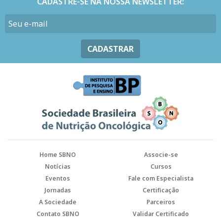
CADASTRE-SE NA NOSSA NEWSLETTER:
CADASTRAR
Home SBNO
Associe-se
Notícias
Cursos
Eventos
Fale com Especialista
Jornadas
Certificação
A Sociedade
Parceiros
Contato SBNO
Validar Certificado