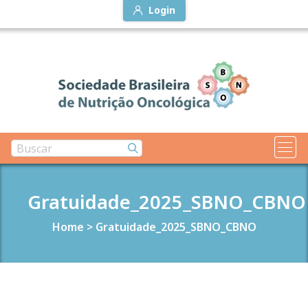
Login
Gratuidade_2025_SBNO_CBNO
Home
>
Gratuidade_2025_SBNO_CBNO