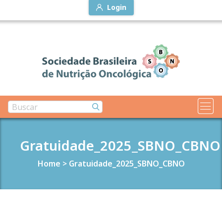
Login
Gratuidade_2025_SBNO_CBNO
Home
>
Gratuidade_2025_SBNO_CBNO