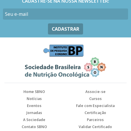
CADASTRE-SE NA NOSSA NEWSLETTER:
CADASTRAR
Home SBNO
Associe-se
Notícias
Cursos
Eventos
Fale com Especialista
Jornadas
Certificação
A Sociedade
Parceiros
Contato SBNO
Validar Certificado