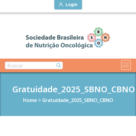
Login
Gratuidade_2025_SBNO_CBNO
Home
>
Gratuidade_2025_SBNO_CBNO