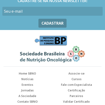
CADASTRE-SE NA NOSSA NEWSLETTER:
CADASTRAR
Home SBNO
Associe-se
Notícias
Cursos
Eventos
Fale com Especialista
Jornadas
Certificação
A Sociedade
Parceiros
Contato SBNO
Validar Certificado