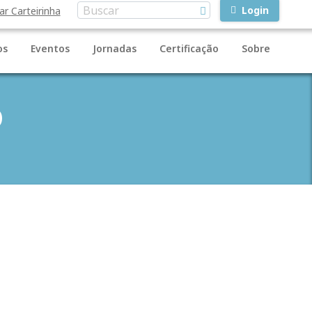
Login
ar Carteirinha
os
Eventos
Jornadas
Certificação
Sobre
O