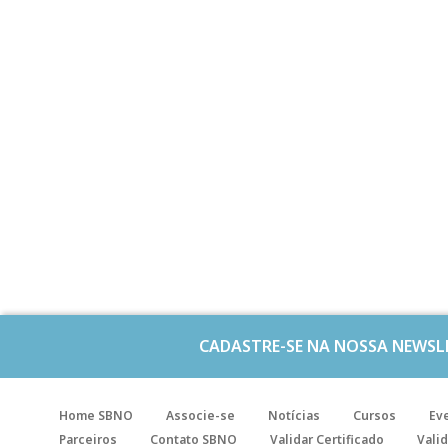
CADASTRE-SE NA NOSSA NEWSL
Home SBNO
Associe-se
Notícias
Cursos
Ev
Parceiros
Contato SBNO
Validar Certificado
Valid