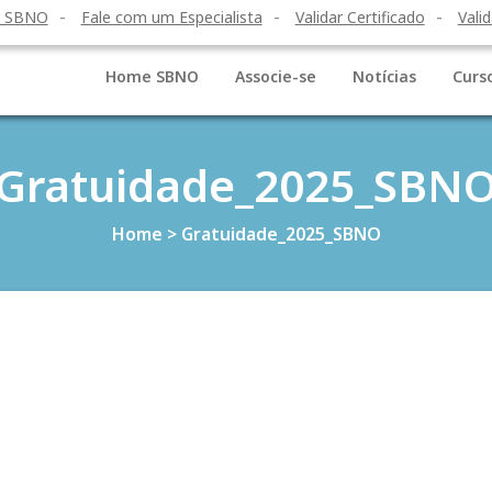
o SBNO
Fale com um Especialista
Validar Certificado
Valid
Home SBNO
Associe-se
Notícias
Curs
Gratuidade_2025_SBN
Home
>
Gratuidade_2025_SBNO