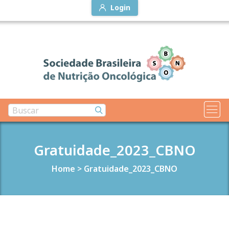
Login
Gratuidade_2023_CBNO
Home
>
Gratuidade_2023_CBNO