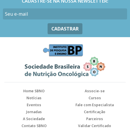
CADASTRE-SE NA NOSSA NEWSLETTER:
CADASTRAR
Home SBNO
Associe-se
Notícias
Cursos
Eventos
Fale com Especialista
Jornadas
Certificação
A Sociedade
Parceiros
Contato SBNO
Validar Certificado