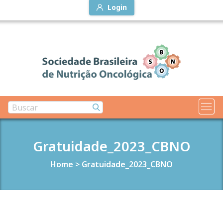
Login
Gratuidade_2023_CBNO
Home
>
Gratuidade_2023_CBNO