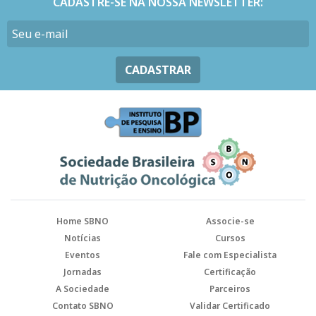
CADASTRE-SE NA NOSSA NEWSLETTER:
CADASTRAR
Home SBNO
Associe-se
Notícias
Cursos
Eventos
Fale com Especialista
Jornadas
Certificação
A Sociedade
Parceiros
Contato SBNO
Validar Certificado