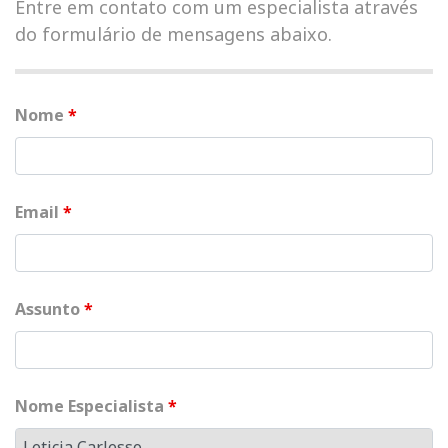
Entre em contato com um especialista através
do formulário de mensagens abaixo.
Nome
*
Email
*
Assunto
*
Nome Especialista
*