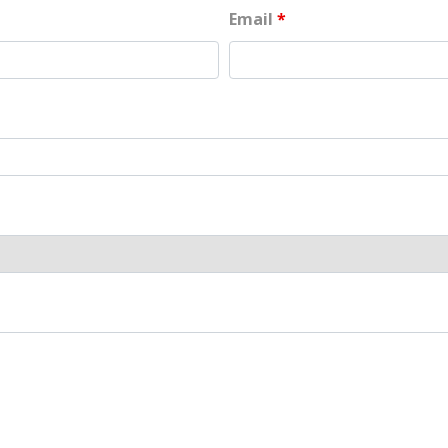
Email
*