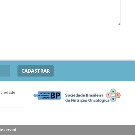
CADASTRAR
ociedade
 Reserved