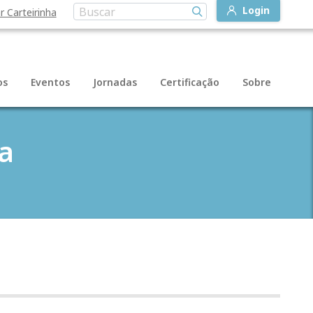
Login
r Carteirinha
os
Eventos
Jornadas
Certificação
Sobre
a