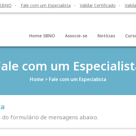
 SBNO
Fale com um Especialista
Validar Certificado
Valida
Home SBNO
Associe-se
Notícias
Curs
Fale com um Especialist
Home
>
Fale com um Especialista
ta
s do formulário de mensagens abaixo.