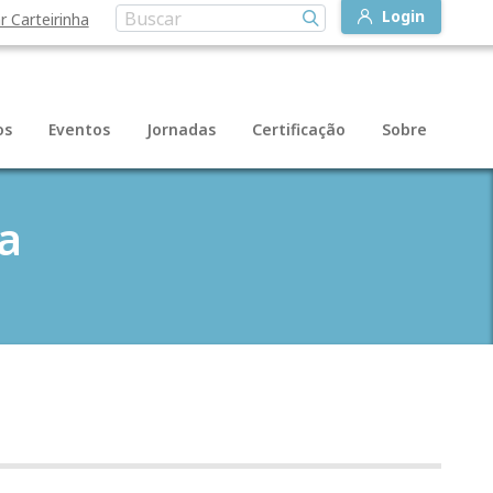
Login
r Carteirinha
os
Eventos
Jornadas
Certificação
Sobre
a