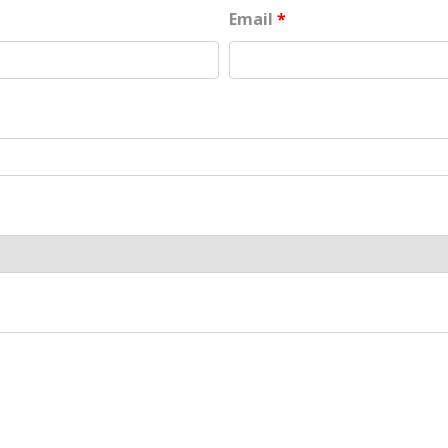
Email
*