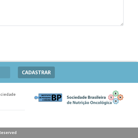
CADASTRAR
ociedade
 Reserved