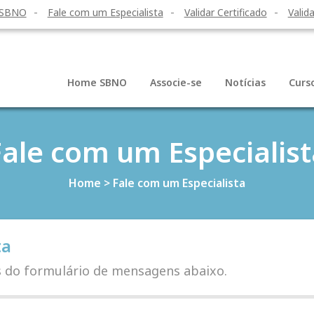
 SBNO
Fale com um Especialista
Validar Certificado
Valida
Home SBNO
Associe-se
Notícias
Curs
Fale com um Especialist
Home
>
Fale com um Especialista
ta
s do formulário de mensagens abaixo.