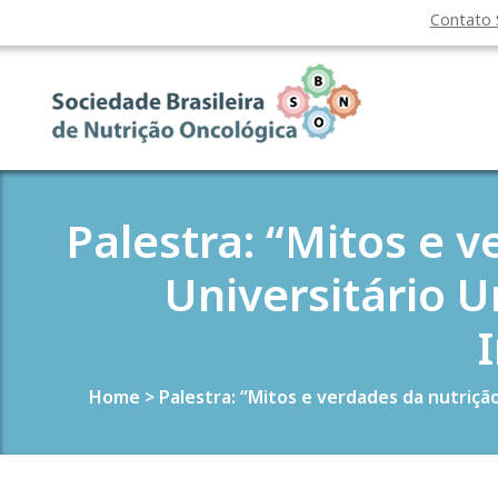
Contato
Palestra: “Mitos e 
Universitário U
Home
>
Palestra: “Mitos e verdades da nutriçã