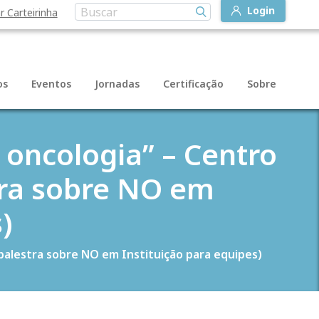
Login
r Carteirinha
os
Eventos
Jornadas
Certificação
Sobre
 oncologia” – Centro
stra sobre NO em
)
 palestra sobre NO em Instituição para equipes)