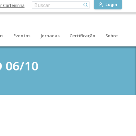
Login
r Carteirinha
os
Eventos
Jornadas
Certificação
Sobre
O 06/10