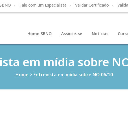
 SBNO
Fale com um Especialista
Validar Certificado
Valida
Home SBNO
Associe-se
Notícias
Curs
ista em mídia sobre N
Home
>
Entrevista em mídia sobre NO 06/10