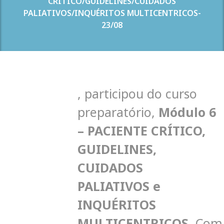
CRÍTICO/GUIDELINES/CUIDADOS
PALIATIVOS/INQUÉRITOS MULTICENTRICOS-
23/08
,
participou do curso
preparatório,
Módulo 6
– PACIENTE CRÍTICO,
GUIDELINES,
CUIDADOS
PALIATIVOS e
INQUÉRITOS
MULTICENTRICOS
.
C
om