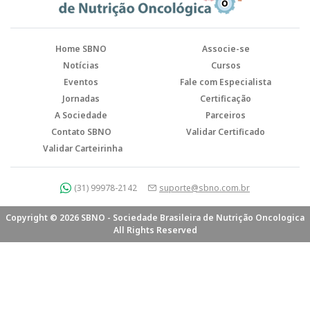
Home SBNO
Associe-se
Notícias
Cursos
Eventos
Fale com Especialista
Jornadas
Certificação
A Sociedade
Parceiros
Contato SBNO
Validar Certificado
Validar Carteirinha
(31) 99978-2142
suporte@sbno.com.br
Copyright © 2026 SBNO - Sociedade Brasileira de Nutrição Oncologica
All Rights Reserved