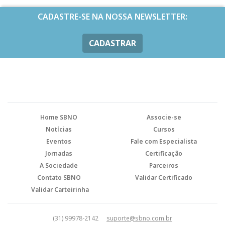
CADASTRE-SE NA NOSSA NEWSLETTER:
CADASTRAR
Home SBNO
Associe-se
Notícias
Cursos
Eventos
Fale com Especialista
Jornadas
Certificação
A Sociedade
Parceiros
Contato SBNO
Validar Certificado
Validar Carteirinha
(31) 99978-2142
suporte@sbno.com.br