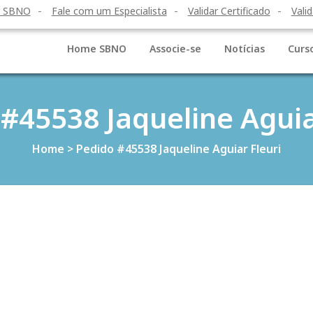
o SBNO
Fale com um Especialista
Validar Certificado
Valid
Home SBNO
Associe-se
Notícias
Curs
#45538 Jaqueline Aguia
Home
>
Pedido #45538 Jaqueline Aguiar Fleuri