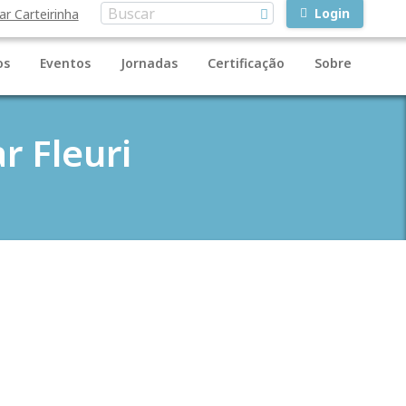
Login
ar Carteirinha
os
Eventos
Jornadas
Certificação
Sobre
r Fleuri