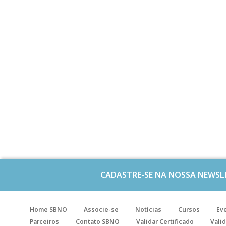
CADASTRE-SE NA NOSSA NEWSL
Home SBNO
Associe-se
Notícias
Cursos
Ev
Parceiros
Contato SBNO
Validar Certificado
Valid