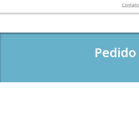
Contat
Pedido 