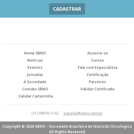
CADASTRAR
Home SBNO
Associe-se
Notícias
Cursos
Eventos
Fale com Especialista
Jornadas
Certificação
A Sociedade
Parceiros
Contato SBNO
Validar Certificado
Validar Carteirinha
(31) 99978-2142
suporte@sbno.com.br
Copyright © 2026 SBNO - Sociedade Brasileira de Nutrição Oncologica
All Rights Reserved