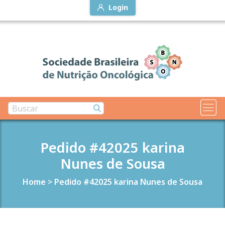
Login
Pedido #42025 karina
Nunes de Sousa
Home
>
Pedido #42025 karina Nunes de Sousa