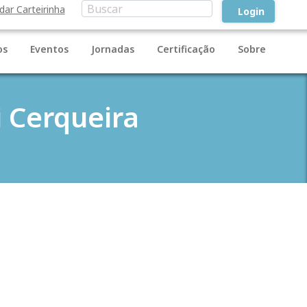
idar Carteirinha
Login
os
Eventos
Jornadas
Certificação
Sobre
 Cerqueira