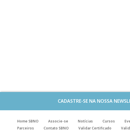
CADASTRE-SE NA NOSSA NEWSL
Home SBNO
Associe-se
Notícias
Cursos
Ev
Parceiros
Contato SBNO
Validar Certificado
Valid