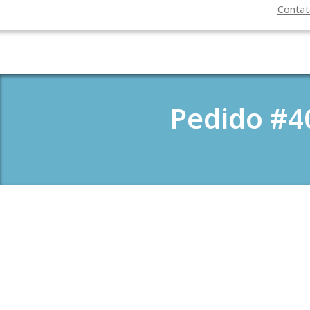
Conta
Pedido #4